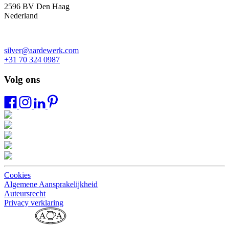
2596 BV Den Haag
Nederland
silver@aardewerk.com
+31 70 324 0987
Volg ons
Cookies
Algemene Aansprakelijkheid
Auteursrecht
Privacy verklaring