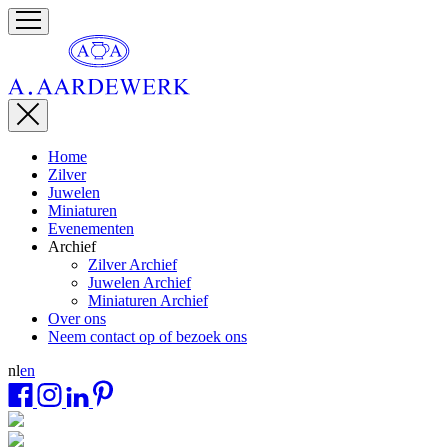
Home
Zilver
Juwelen
Miniaturen
Evenementen
Archief
Zilver Archief
Juwelen Archief
Miniaturen Archief
Over ons
Neem contact op of bezoek ons
nl
en